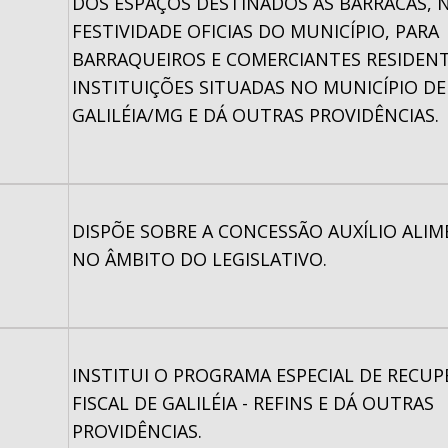
DOS ESPAÇOS DESTINADOS ÁS BARRACAS, 
FESTIVIDADE OFICIAS DO MUNICÍPIO, PARA
BARRAQUEIROS E COMERCIANTES RESIDENT
INSTITUIÇÕES SITUADAS NO MUNICÍPIO DE
GALILÉIA/MG E DÁ OUTRAS PROVIDÊNCIAS.
DISPÕE SOBRE A CONCESSÃO AUXÍLIO ALI
NO ÂMBITO DO LEGISLATIVO.
INSTITUI O PROGRAMA ESPECIAL DE RECU
FISCAL DE GALILÉIA - REFINS E DÁ OUTRAS
PROVIDÊNCIAS.