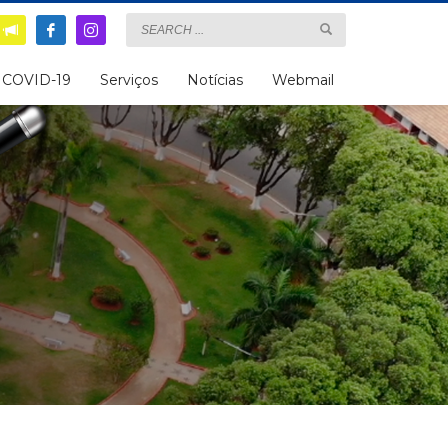
COVID-19
Serviços
Notícias
Webmail