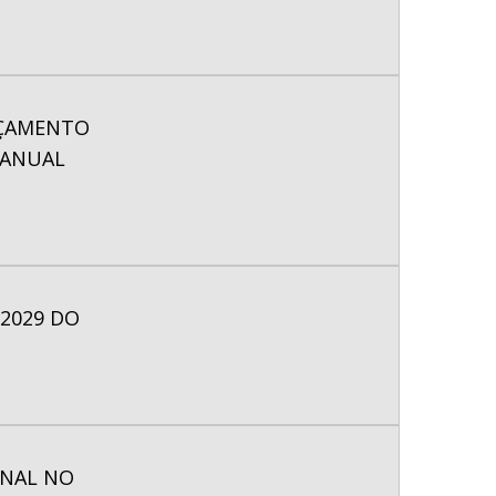
ORÇAMENTO
 ANUAL
-2029 DO
ONAL NO