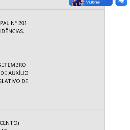
PAL Nº 201
IDÊNCIAS.
E SETEMBRO
DE AUXÍLIO
SLATIVO DE
 CENTO)