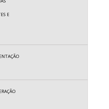
NAS
ES E
MENTAÇÃO
PERAÇÃO