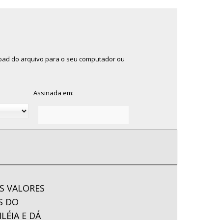
wnload do arquivo para o seu computador ou
Assinada em:
S VALORES
S DO
LÉIA E DÁ