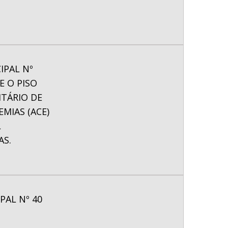
IPAL Nº
E O PISO
TÁRIO DE
MIAS (ACE)
L
AS.
PAL Nº 40