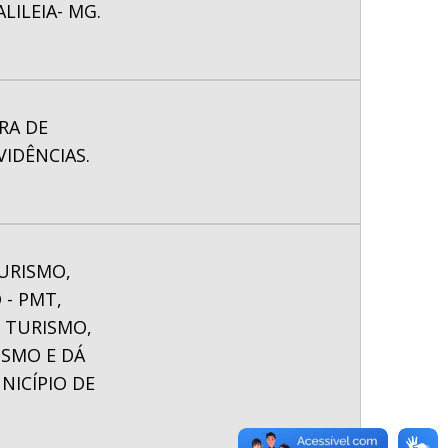
ILEIA- MG.
RA DE
IDÊNCIAS.
TURISMO,
 - PMT,
 TURISMO,
ISMO E DÁ
NICÍPIO DE