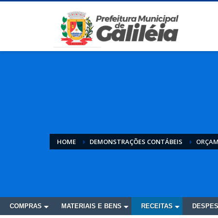
HOME
DEMONSTRAÇÕES CONTÁBEIS
ORÇAM
COMPRAS
MATERIAIS E BENS
RECEITAS
DESPE