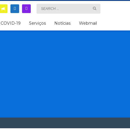
COVID-19
Serviços
Notícias
Webmail