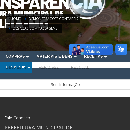
HOME
DEMONSTRAÇÕES CONTÁBEIS
DESPESAS COM PASSAGENS
COMPRAS
MATERIAIS E BENS
RECEITAS
DESPESAS
REPASSES
PESSOAL
Sem Informação
Fale Conosco
PREFEITURA MUNICIPAL DE