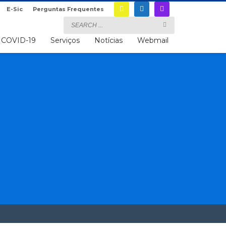
E-Sic
Perguntas Frequentes
COVID-19
Serviços
Notícias
Webmail