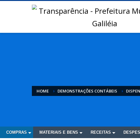
HOME
DEMONSTRAÇÕES CONTÁBEIS
DISPEN
COMPRAS
MATERIAIS E BENS
RECEITAS
DESPE