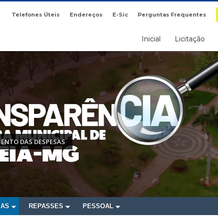
Telefones Úteis
Endereços
E-Sic
Perguntas Frequentes
Inicial
Licitação
ENTO DAS DESPESAS
SAS
REPASSES
PESSOAL