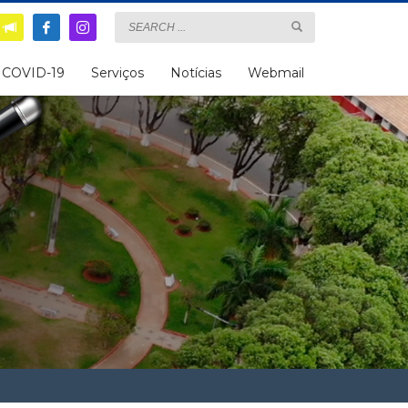
COVID-19
Serviços
Notícias
Webmail