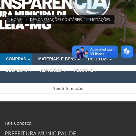
HOME
DEMONSTRAÇÕES CONTÁBEIS
LICITAÇÕES
COMPRAS
MATERIAIS E BENS
RECEITAS
DESPESAS
REPASSES
PESSOAL
Sem Informação
Fale Conosco
PREFEITURA MUNICIPAL DE