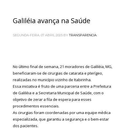
Galiléia avança na Saúde
SEGUNDA-FEIRA, 07 ABRIL 2025
BY
TRANSPARENCIA
No último final de semana, 21 moradores de Galiléia, MG,
beneficiaram-se de cirurgias de catarata e pterígeo,
realizadas no município vizinho de Itabirinha.
Essa iniciativa é fruto de uma parceria entre a Prefeitura
de Galiléia e a Secretaria Municipal de Saúde, com o
objetivo de zerar a fila de espera para esses
procedimentos essenciais.
As cirurgias foram coordenadas por uma equipe médica
especializada, que garantiu a segurança e o bem-estar
dos pacientes.