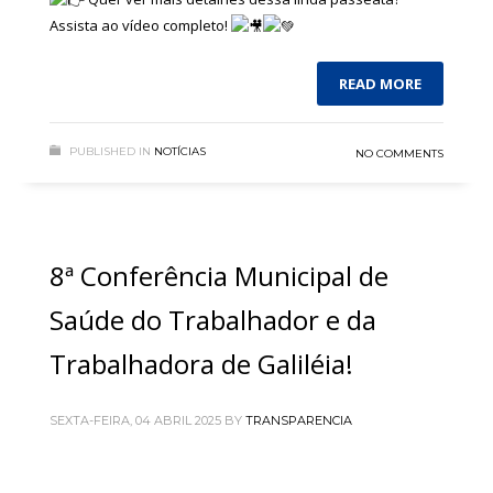
Assista ao vídeo completo!
READ MORE
PUBLISHED IN
NOTÍCIAS
NO COMMENTS
8ª Conferência Municipal de
Saúde do Trabalhador e da
Trabalhadora de Galiléia!
SEXTA-FEIRA, 04 ABRIL 2025
BY
TRANSPARENCIA