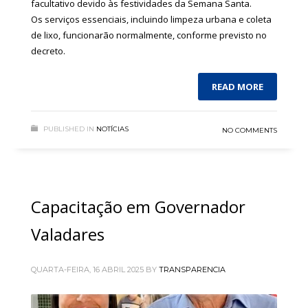
facultativo devido às festividades da Semana Santa.
Os serviços essenciais, incluindo limpeza urbana e coleta
de lixo, funcionarão normalmente, conforme previsto no
decreto.
READ MORE
PUBLISHED IN
NOTÍCIAS
NO COMMENTS
Capacitação em Governador
Valadares
QUARTA-FEIRA, 16 ABRIL 2025
BY
TRANSPARENCIA