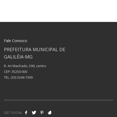
Fale Conosco
PREFEITURA MUNICIPAL DE
GALILÉIA-MG
R. Ari Machado, 599, centro
CEP: 35250-000
TEL.
(33) 3244-1309
GET SOCIAL