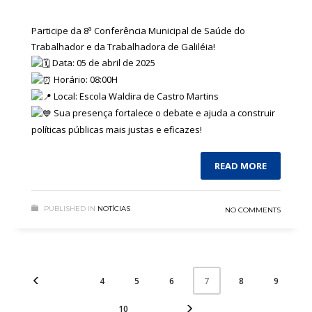
Participe da 8ª Conferência Municipal de Saúde do
Trabalhador e da Trabalhadora de Galiléia!
Data: 05 de abril de 2025
Horário: 08:00H
Local: Escola Waldira de Castro Martins
Sua presença fortalece o debate e ajuda a construir
políticas públicas mais justas e eficazes!
READ MORE
PUBLISHED IN
NOTÍCIAS
NO COMMENTS
4
5
6
8
9
7
10