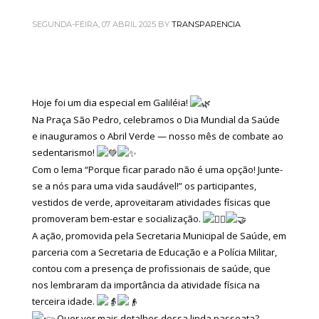
SEGUNDA-FEIRA, 07 ABRIL 2025
BY
TRANSPARENCIA
Hoje foi um dia especial em Galiléia!
Na Praça São Pedro, celebramos o Dia Mundial da Saúde
e inauguramos o Abril Verde — nosso mês de combate ao
sedentarismo!
Com o lema “Porque ficar parado não é uma opção! Junte-
se a nós para uma vida saudável!” os participantes,
vestidos de verde, aproveitaram atividades físicas que
promoveram bem-estar e socialização.
A ação, promovida pela Secretaria Municipal de Saúde, em
parceria com a Secretaria de Educação e a Polícia Militar,
contou com a presença de profissionais de saúde, que
nos lembraram da importância da atividade física na
terceira idade.
Quer ver mais detalhes dessa linda passeata?