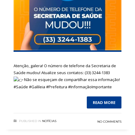
Atenção, galera! O número de telefone da Secretaria de
Saúde mudou! Atualize seus contatos: (33) 3244-1383
Não se esqueçam de compartilhar essa informação!
#Saúde
#Galileia
#Prefeitura
#InformaçãoImportante
READ MORE
PUBLISHED IN
NOTÍCIAS
NO COMMENTS