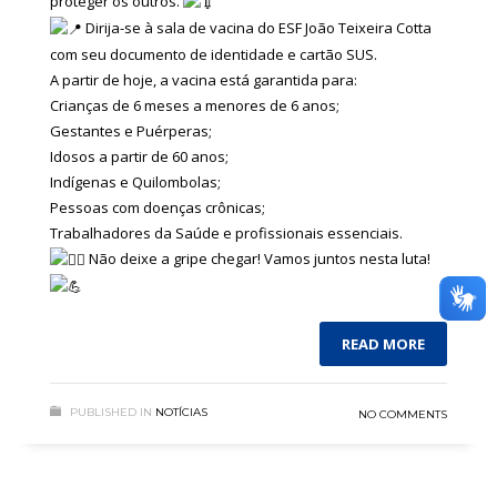
proteger os outros.
Dirija-se à sala de vacina do ESF João Teixeira Cotta
com seu documento de identidade e cartão SUS.
A partir de hoje, a vacina está garantida para:
Crianças de 6 meses a menores de 6 anos;
Gestantes e Puérperas;
Idosos a partir de 60 anos;
Indígenas e Quilombolas;
Pessoas com doenças crônicas;
Trabalhadores da Saúde e profissionais essenciais.
Não deixe a gripe chegar! Vamos juntos nesta luta!
READ MORE
PUBLISHED IN
NOTÍCIAS
NO COMMENTS