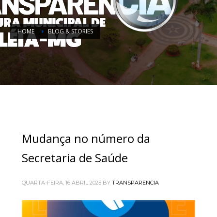
HOME
BLOG & STORIES
Mudança no número da
Secretaria de Saúde
QUARTA-FEIRA, 16 ABRIL 2025
BY
TRANSPARENCIA