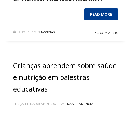
READ MORE
PUBLISHED IN
NOTÍCIAS
NO COMMENTS
Crianças aprendem sobre saúde
e nutrição em palestras
educativas
TERÇA-FEIRA, 08 ABRIL 2025
BY
TRANSPARENCIA