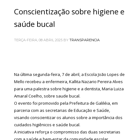
Conscientização sobre higiene e
saúde bucal
TERÇA-FEIRA, 08 ABRIL 2025
BY
TRANSPARENCIA
Na última segunda-feira, 7 de abril, a Escola João Lopes de
Mello recebeu a enfermeira, Kallita Nazario Pereira Alves
para uma palestra sobre higiene e a dentista, Maria Luiza
Amaral Coelho, sobre saude bucal.
O evento foi promovido pela Prefeitura de Galiléia, em
parceria com as secretarias de Educação e Saúde,
visando conscientizar os alunos sobre a importância dos
cuidados higiênicos e saúde bucal.
A iniciativa reforça o compromisso das duas secretarias
com a saúde e bem-estar da comunidade escolar.