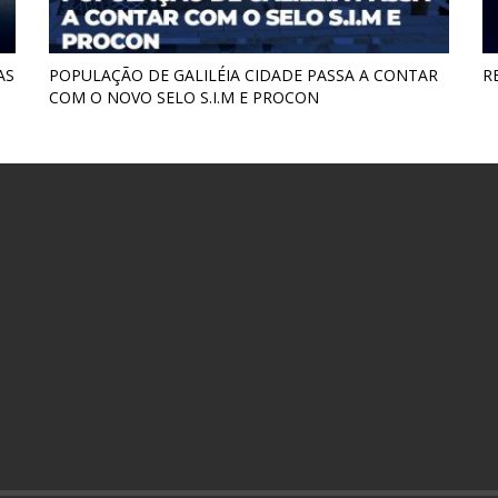
AS
POPULAÇÃO DE GALILÉIA CIDADE PASSA A CONTAR
R
COM O NOVO SELO S.I.M E PROCON