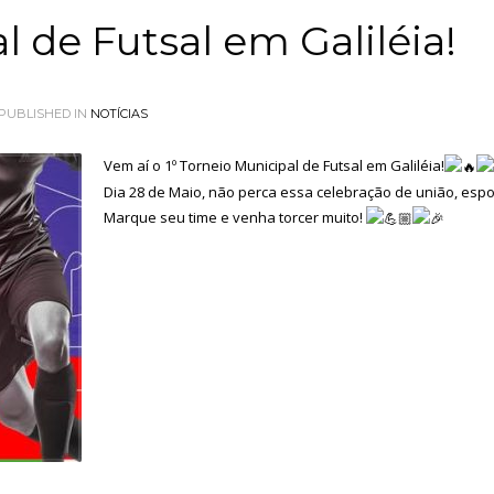
l de Futsal em Galiléia!
PUBLISHED IN
NOTÍCIAS
Vem aí o 1º Torneio Municipal de Futsal em Galiléia!
Dia 28 de Maio, não perca essa celebração de união, espor
Marque seu time e venha torcer muito!