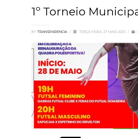
1º Torneio Municipa
BY
TRANSPARENCIA
/
TERÇA-FEIRA, 27 MAIO 2025
/