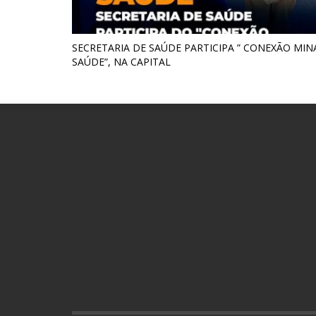
SECRETARIA DE SAÚDE PARTICIPA ” CONEXÃO MIN
SAÚDE”, NA CAPITAL