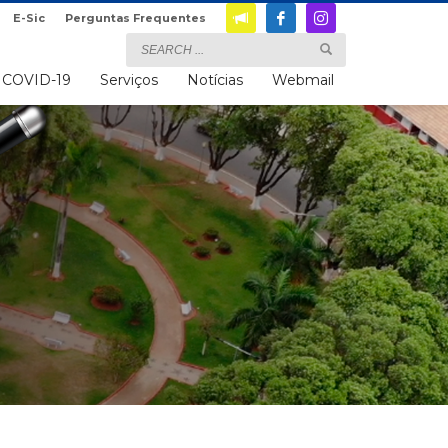
E-Sic
Perguntas Frequentes
COVID-19
Serviços
Notícias
Webmail