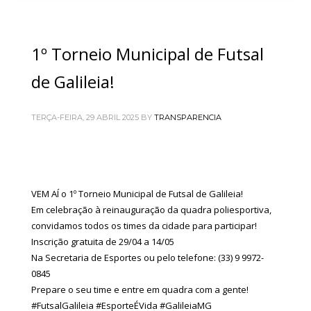
1º Torneio Municipal de Futsal
de Galileia!
TERÇA-FEIRA, 29 ABRIL 2025
BY
TRANSPARENCIA
VEM AÍ o 1º Torneio Municipal de Futsal de Galileia!
Em celebração à reinauguração da quadra poliesportiva,
convidamos todos os times da cidade para participar!
Inscrição gratuita de 29/04 a 14/05
Na Secretaria de Esportes ou pelo telefone: (33) 9 9972-
0845
Prepare o seu time e entre em quadra com a gente!
#FutsalGalileia
#EsporteÉVida
#GalileiaMG