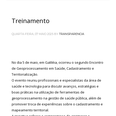
Treinamento
QUARTA-FEIRA, 07 MAIO 2025
BY
TRANSPARENCIA
No dia 5 de maio, em Galiléia, ocorreu o segundo Encontro
de Geoprocessamento em Saúde, Cadastramento e
Territorialização.
O evento reuniu profissionais e especialistas da área de
saúde e tecnologia para discutir avanços, estratégias e
boas práticas na utilização de ferramentas de
geoprocessamento na gestão de saúde pública, além de
promover troca de experiências sobre o cadastramento e
mapeamento territorial.
A iniciativa reforça o compromisso de aprimorar o