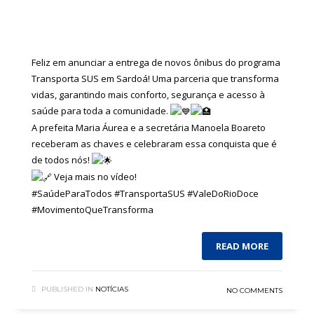
Feliz em anunciar a entrega de novos ônibus do programa
Transporta SUS em Sardoá! Uma parceria que transforma
vidas, garantindo mais conforto, segurança e acesso à
saúde para toda a comunidade.
A prefeita Maria Áurea e a secretária Manoela Boareto
receberam as chaves e celebraram essa conquista que é
de todos nós!
Veja mais no vídeo!
#SaúdeParaTodos
#TransportaSUS
#ValeDoRioDoce
#MovimentoQueTransforma
READ MORE
PUBLISHED IN
NOTÍCIAS
NO COMMENTS