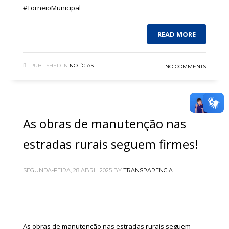
#TorneioMunicipal
READ MORE
PUBLISHED IN
NOTÍCIAS
NO COMMENTS
As obras de manutenção nas
estradas rurais seguem firmes!
SEGUNDA-FEIRA, 28 ABRIL 2025
BY
TRANSPARENCIA
As obras de manutenção nas estradas rurais seguem