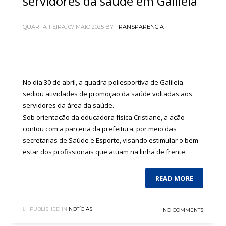
servidores da saúde em Galiléia
QUARTA-FEIRA, 07 MAIO 2025
BY
TRANSPARENCIA
No dia 30 de abril, a quadra poliesportiva de Galileia
sediou atividades de promoção da saúde voltadas aos
servidores da área da saúde.
Sob orientação da educadora física Cristiane, a ação
contou com a parceria da prefeitura, por meio das
secretarias de Saúde e Esporte, visando estimular o bem-
estar dos profissionais que atuam na linha de frente.
READ MORE
PUBLISHED IN
NOTÍCIAS
NO COMMENTS