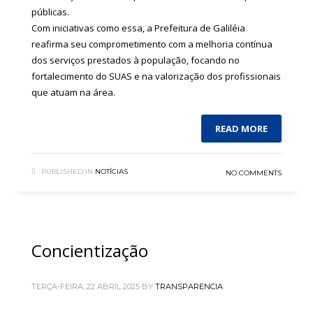
públicas.
Com iniciativas como essa, a Prefeitura de Galiléia
reafirma seu comprometimento com a melhoria contínua
dos serviços prestados à população, focando no
fortalecimento do SUAS e na valorização dos profissionais
que atuam na área.
READ MORE
PUBLISHED IN
NOTÍCIAS
NO COMMENTS
Concientização
TERÇA-FEIRA, 22 ABRIL 2025
BY
TRANSPARENCIA