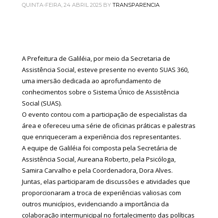
QUINTA-FEIRA, 24 ABRIL 2025
BY
TRANSPARENCIA
A Prefeitura de Galiléia, por meio da Secretaria de
Assistência Social, esteve presente no evento SUAS 360,
uma imersão dedicada ao aprofundamento de
conhecimentos sobre o Sistema Único de Assistência
Social (SUAS).
O evento contou com a participação de especialistas da
área e ofereceu uma série de oficinas práticas e palestras
que enriqueceram a experiência dos representantes.
A equipe de Galiléia foi composta pela Secretária de
Assistência Social, Aureana Roberto, pela Psicóloga,
Samira Carvalho e pela Coordenadora, Dora Alves.
Juntas, elas participaram de discussões e atividades que
proporcionaram a troca de experiências valiosas com
outros municípios, evidenciando a importância da
colaboração intermunicipal no fortalecimento das políticas