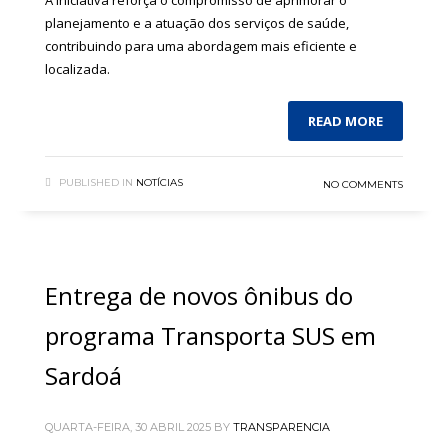
planejamento e a atuação dos serviços de saúde,
contribuindo para uma abordagem mais eficiente e
localizada.
READ MORE
PUBLISHED IN
NOTÍCIAS
NO COMMENTS
Entrega de novos ônibus do
programa Transporta SUS em
Sardoá
QUARTA-FEIRA, 30 ABRIL 2025
BY
TRANSPARENCIA