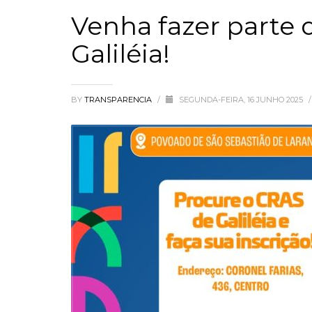
Venha fazer parte 
Galiléia!
BY
TRANSPARENCIA
/
SEGUNDA-FEIRA, 16 JUNHO 2025
/