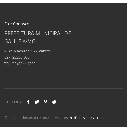
Fale Conosco
PREFEITURA MUNICIPAL DE
GALILÉIA-MG
R. Ari Machado, 599, centro
CEP: 35250-000
TEL.
(33) 3244-1309
GET SOCIAL
© 2021 Todos os direitos reservados
Prefeitura de Galileia
.