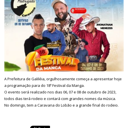
A Prefeitura de Galiléia, orgulhosamente começa a apresentar hoje
a programação para do 18º Festival da Manga.
O evento será realizado nos dias 06, 07 e 08 de outubro de 2023,
todos dias terá rodeio e contará com grandes nomes da música.
No domingo, tem a Caravana do Lobão e a grande final do rodeio.