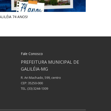
ALILÉIA 74 ANOS!
Fale Conosco
PREFEITURA MUNICIPAL DE
GALILÉIA-MG
R. Ari Machado, 599, centro
CEP: 35250-000
TEL.
(33) 3244-1309