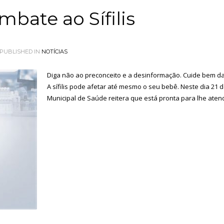
bate ao Sífilis
PUBLISHED IN
NOTÍCIAS
Diga não ao preconceito e a desinformação. Cuide bem da
A sífilis pode afetar até mesmo o seu bebê. Neste dia 21 d
Municipal de Saúde reitera que está pronta para lhe aten