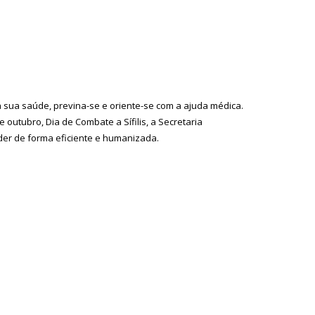
 sua saúde, previna-se e oriente-se com a ajuda médica.
e outubro, Dia de Combate a Sífilis, a Secretaria
der de forma eficiente e humanizada.