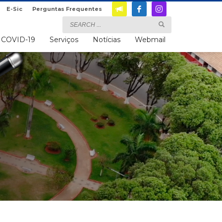
E-Sic
Perguntas Frequentes
COVID-19
Serviços
Notícias
Webmail