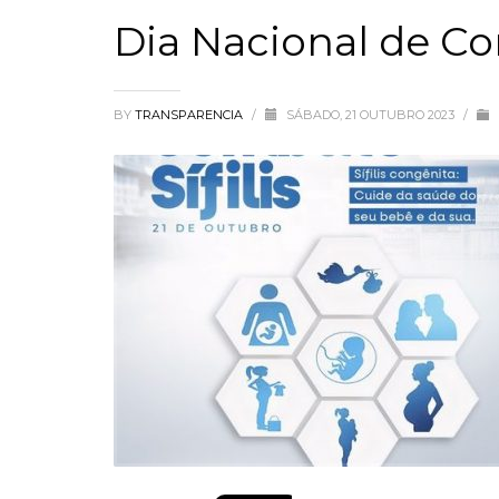
Dia Nacional de Com
BY
TRANSPARENCIA
/
SÁBADO, 21 OUTUBRO 2023
/