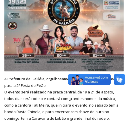
A Prefeitura de Galiléia, orgulhosamente apresenta a programação
para a 2ª Festa do Peão.
O evento será realizado na praça central, de 19 a 21 de agosto,
todos dias terá rodeio e contará com grandes nomes da música,
como a cantora Tati Meira, que iniciará o evento, no sábado tem a
banda Rasta Chinela, e para encerrar com chave de ouro no
domingo, tem a Caravana do Lobão e grande final do rodeio.