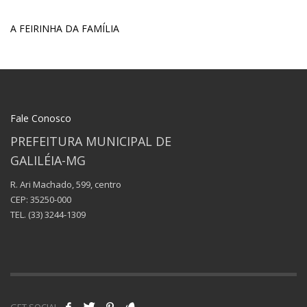
A FEIRINHA DA FAMÍLIA
Fale Conosco
PREFEITURA MUNICIPAL DE
GALILÉIA-MG
R. Ari Machado, 599, centro
CEP: 35250-000
TEL.
(33) 3244-1309