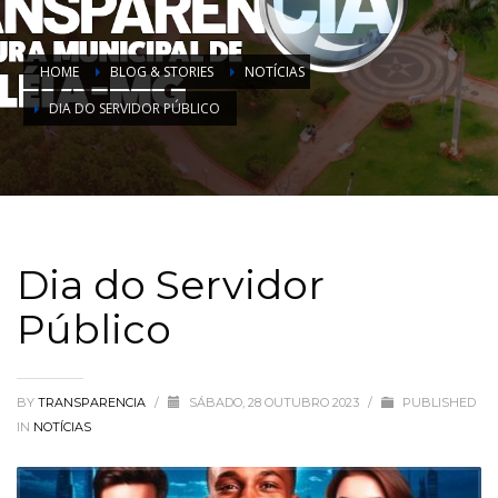
HOME
BLOG & STORIES
NOTÍCIAS
DIA DO SERVIDOR PÚBLICO
Dia do Servidor
Público
BY
TRANSPARENCIA
/
SÁBADO, 28 OUTUBRO 2023
/
PUBLISHED
IN
NOTÍCIAS