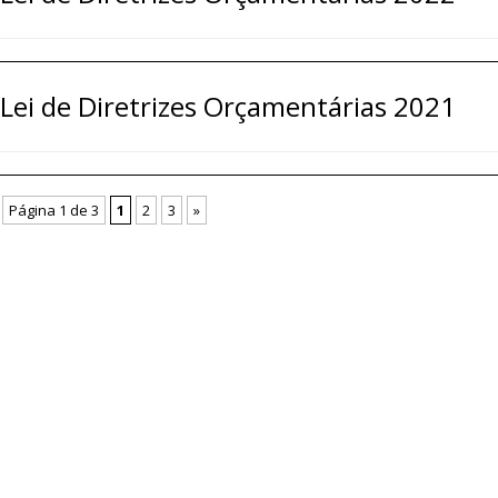
Lei de Diretrizes Orçamentárias 2021
Página 1 de 3
1
2
3
»