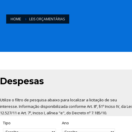
HOME
LEIS ORÇAMENTÁRIAS
Despesas
Utilize o filtro de pesquisa abaixo para localizar a licitação de seu
interesse. Informação disponibilizada conforme Art. 8º, §1º Inciso IV, da Lei
12.527/11 e Art. 7º, Inciso I, alínea "e", do Decreto nº 7.185/10.
Tipo
Ano