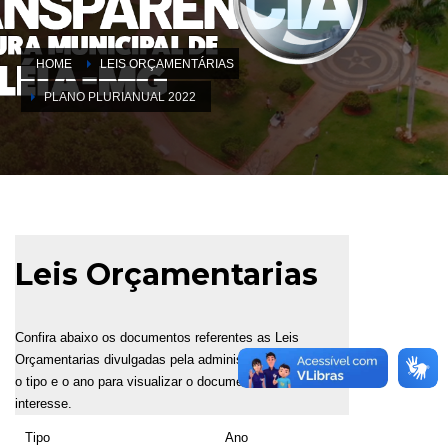
HOME
LEIS ORÇAMENTÁRIAS
PLANO PLURIANUAL 2022
Leis Orçamentarias
Confira abaixo os documentos referentes as Leis
Orçamentarias divulgadas pela administração. Selecione
o tipo e o ano para visualizar o documento de seu
interesse.
Tipo
Ano