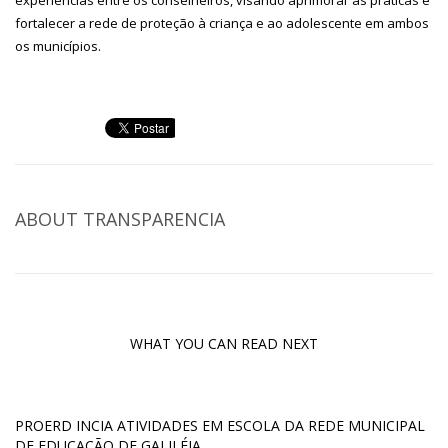
experiências entre os conselheiros, visando aprimorar as práticas e
fortalecer a rede de proteção à criança e ao adolescente em ambos
os municípios.
ABOUT
TRANSPARENCIA
WHAT YOU CAN READ NEXT
PROERD INCIA ATIVIDADES EM ESCOLA DA REDE MUNICIPAL
DE EDUCAÇÃO DE GALILÉIA