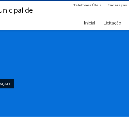
Telefones Úteis
Endereços
Inicial
Licitação
NAÇÃO