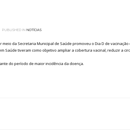
PUBLISHED IN
NOTÍCIAS
por meio da Secretaria Municipal de Saúde promoveu o Dia D de vacinação c
m Saúde tiveram como objetivo ampliar a cobertura vacinal, reduzir a circ
iante do período de maior incidência da doença.