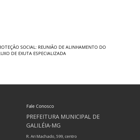
ROTEÇÃO SOCIAL: REUNIÃO DE ALINHAMENTO DO
LUXO DE EXUTA ESPECIALIZADA
Fale Conosco
PREFEITURA MUNICIPAL DE
GALILÉIA-MG
R. Ari Machado, 599, centro