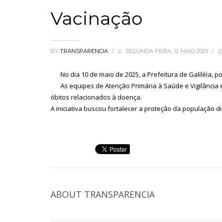
Vacinação
BY
TRANSPARENCIA
/
SEGUNDA-FEIRA, 12 MAIO 2025
/
No dia 10 de maio de 2025, a Prefeitura de Galiléia, 
As equipes de Atenção Primária à Saúde e Vigilância e
óbitos relacionados à doença.
A iniciativa buscou fortalecer a proteção da população d
ABOUT
TRANSPARENCIA