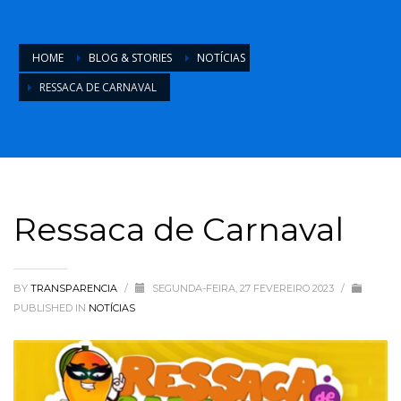
HOME
BLOG & STORIES
NOTÍCIAS
RESSACA DE CARNAVAL
Ressaca de Carnaval
BY
TRANSPARENCIA
/
SEGUNDA-FEIRA, 27 FEVEREIRO 2023
/
PUBLISHED IN
NOTÍCIAS