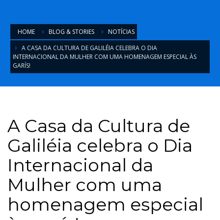
HOME
BLOG & STORIES
NOTÍCIAS
A CASA DA CULTURA DE GALILÉIA CELEBRA O DIA
INTERNACIONAL DA MULHER COM UMA HOMENAGEM ESPECIAL ÀS
GARÍS!
A Casa da Cultura de
Galiléia celebra o Dia
Internacional da
Mulher com uma
homenagem especial