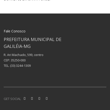
Fale Conosco
PREFEITURA MUNICIPAL DE
GALILÉIA-MG
R. Ari Machado, 599, centro
CEP: 35250-000
TEL.
(33) 3244-1309
GET SOCIAL