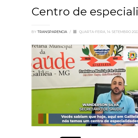
Centro de especial
BY
TRANSPARENCIA
/
QUARTA-FEIRA, 14 SETEMBRO 20