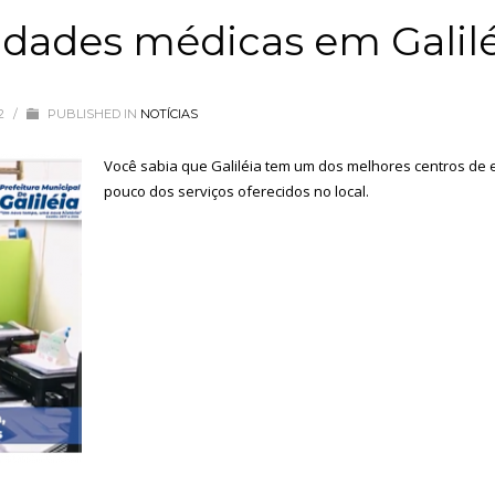
idades médicas em Galil
22
/
PUBLISHED IN
NOTÍCIAS
Você sabia que Galiléia tem um dos melhores centros de
pouco dos serviços oferecidos no local.