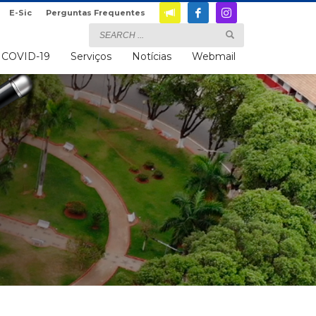
E-Sic
Perguntas Frequentes
COVID-19
Serviços
Notícias
Webmail