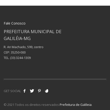
Fale Conosco
PREFEITURA MUNICIPAL DE
GALILÉIA-MG
R. Ari Machado, 599, centro
CEP: 35250-000
TEL.
(33) 3244-1309
GET SOCIAL
© 2021 Todos os direitos reservados
Prefeitura de Galileia
.