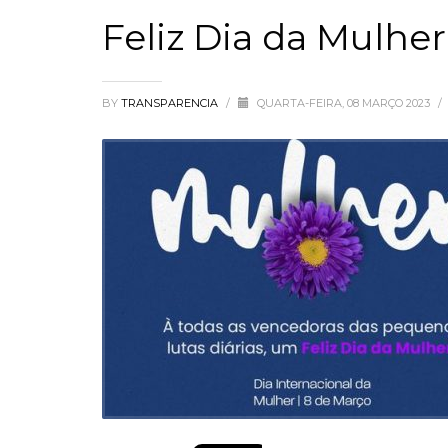
Feliz Dia da Mulher
BY
TRANSPARENCIA
/
QUARTA-FEIRA, 08 MARÇO 2023
/