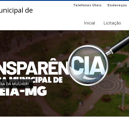
Telefones Úteis
Endereços
Inicial
Licitação
 DIA DA MULHER!