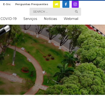
E-Sic
Perguntas Frequentes
COVID-19
Serviços
Notícias
Webmail