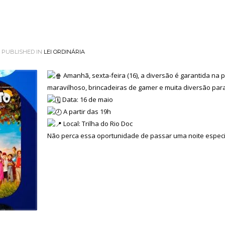
PUBLISHED IN
LEI ORDINÁRIA
Amanhã, sexta-feira (16), a diversão é garantida na p
maravilhoso, brincadeiras de gamer e muita diversão par
Data: 16 de maio
A partir das 19h
Local: Trilha do Rio Doc
Não perca essa oportunidade de passar uma noite espec