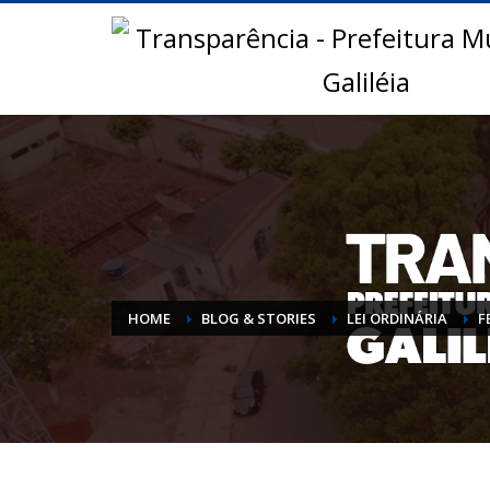
HOME
BLOG & STORIES
LEI ORDINÁRIA
F