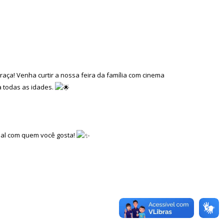
raça! Venha curtir a nossa feira da família com cinema
a todas as idades.
ial com quem você gosta!