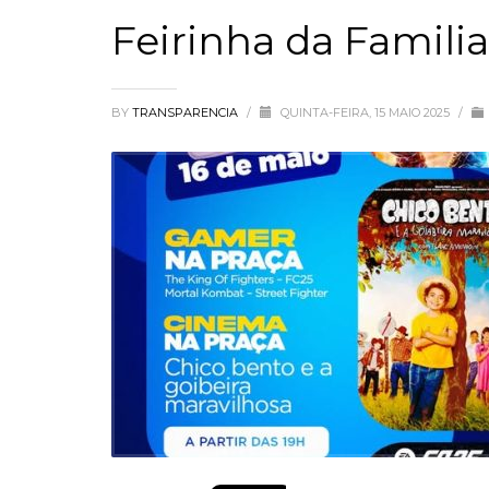
Feirinha da Familia
BY
TRANSPARENCIA
/
QUINTA-FEIRA, 15 MAIO 2025
/