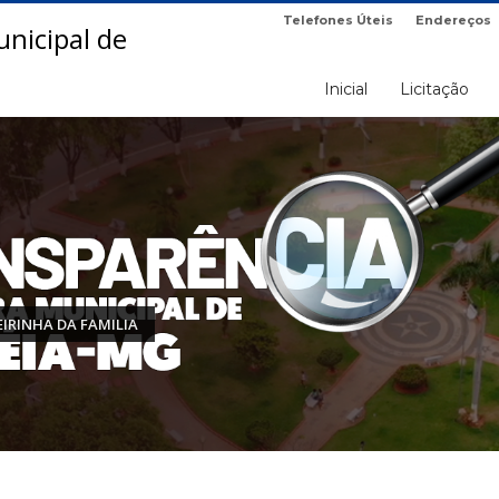
Telefones Úteis
Endereços
Inicial
Licitação
EIRINHA DA FAMILIA