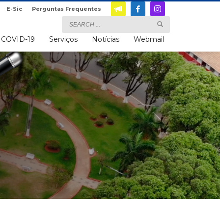
E-Sic
Perguntas Frequentes
COVID-19
Serviços
Notícias
Webmail