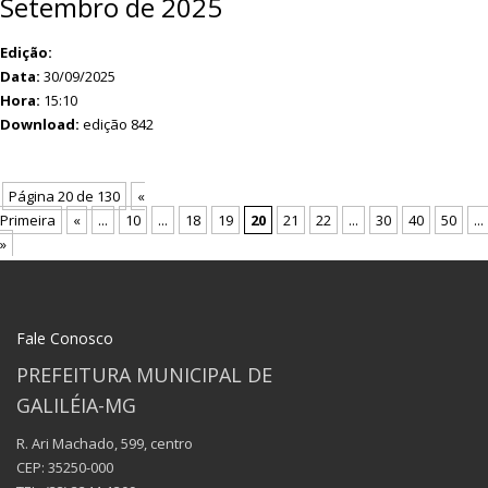
Setembro de 2025
Edição:
Data:
30/09/2025
Hora:
15:10
Download:
edição 842
Página 20 de 130
«
Primeira
«
...
10
...
18
19
20
21
22
...
30
40
50
...
»
Fale Conosco
PREFEITURA MUNICIPAL DE
GALILÉIA-MG
R. Ari Machado, 599, centro
CEP: 35250-000