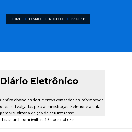
HOME
DIÁRIO ELETRÔNICO
PAGE 18
Diário Eletrônico
Confira abaixo os documentos com todas as informações
oficiais divulgadas pela administração. Selecione a data
para visualizar a edição de seu interesse.
This search form (with id 19) does not exist!