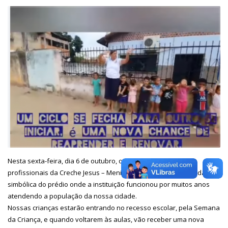
Nesta sexta-feira, dia 6 de outubro, os alunos e equipe de
profissionais da Creche Jesus – Menino fizeram uma despedida
simbólica do prédio onde a instituição funcionou por muitos anos
atendendo a população da nossa cidade.
Nossas crianças estarão entrando no recesso escolar, pela Semana
da Criança, e quando voltarem às aulas, vão receber uma nova