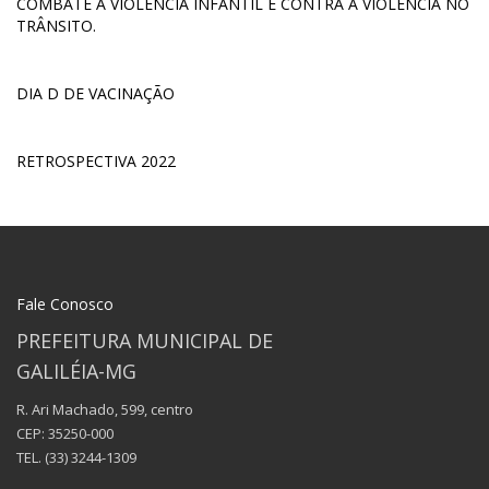
COMBATE A VIOLÊNCIA INFANTIL E CONTRA A VIOLÊNCIA NO
TRÂNSITO.
DIA D DE VACINAÇÃO
RETROSPECTIVA 2022
Fale Conosco
PREFEITURA MUNICIPAL DE
GALILÉIA-MG
R. Ari Machado, 599, centro
CEP: 35250-000
TEL.
(33) 3244-1309