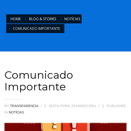
HOME
BLOG & STORIES
NOTÍCIAS
COMUNICADO IMPORTANTE
Comunicado
Importante
BY
TRANSPARENCIA
/
SEXTA-FEIRA, 29 MARÇO 2024
/
PUBLISHED
IN
NOTÍCIAS