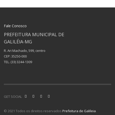
Fale Conosco
PREFEITURA MUNICIPAL DE
GALILÉIA-MG
R. Ari Machado, 599, centro
CEP: 35250-000
TEL.
(33) 3244-1309
GET SOCIAL
© 2021 Todos os direitos reservados
Prefeitura de Galileia
.