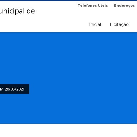
Telefones Úteis
Endereços
Inicial
Licitação
M 20/05/2021