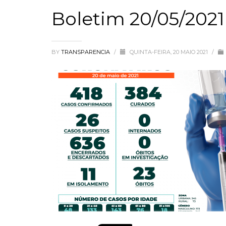
Boletim 20/05/2021
BY
TRANSPARENCIA
/
QUINTA-FEIRA, 20 MAIO 2021
/