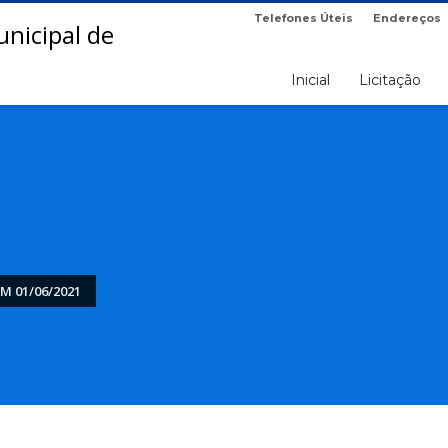
Telefones Úteis
Endereços
Inicial
Licitação
M 01/06/2021