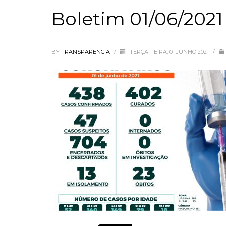
Boletim 01/06/2021
BY
TRANSPARENCIA
/
TERÇA-FEIRA, 01 JUNHO 2021
/