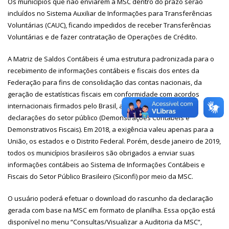
Os municípios que não enviarem a MSC dentro do prazo serão
incluídos no Sistema Auxiliar de Informações para Transferências
Voluntárias (CAUC), ficando impedidos de receber Transferências
Voluntárias e de fazer contratação de Operações de Crédito.
A Matriz de Saldos Contábeis é uma estrutura padronizada para o
recebimento de informações contábeis e fiscais dos entes da
Federação para fins de consolidação das contas nacionais, da
geração de estatísticas fiscais em conformidade com acordos
internacionais firmados pelo Brasil, além da elaboração das
declarações do setor público (Demonstrações Contábeis e
Demonstrativos Fiscais). Em 2018, a exigência valeu apenas para a
União, os estados e o Distrito Federal. Porém, desde janeiro de 2019,
todos os municípios brasileiros são obrigados a enviar suas
informações contábeis ao Sistema de Informações Contábeis e
Fiscais do Setor Público Brasileiro (Siconfi) por meio da MSC.
O usuário poderá efetuar o download do rascunho da declaração
gerada com base na MSC em formato de planilha. Essa opção está
disponível no menu “Consultas/Visualizar a Auditoria da MSC“,