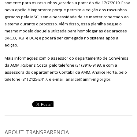
somente para os rascunhos gerados a partir do dia 17/7/2019. Essa
nova opção é importante porque permite a edição dos rascunhos
gerados pela MSC, sem a necessidade de se manter conectado ao
sistema durante o processo. Além disso, essa planilha segue o
mesmo modelo daquela utilizada para homologar as declarações
(RREO, RGF e DCA) e poderá ser carregada no sistema após a
edição.
Mais informações com o assessor do departamento de Convênios
da AMM, Rubens Costa, pelo telefone (31) 3916-9193, e com a
assessora do departamento Contábil da AMM, Analice Horta, pelo
telefone (31) 2125-2417, e e-mail: analice@amm-mg.org.br.
ABOUT
TRANSPARENCIA