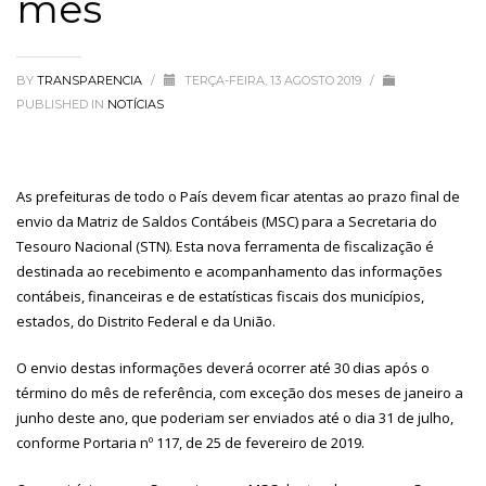
mês
BY
TRANSPARENCIA
/
TERÇA-FEIRA, 13 AGOSTO 2019
/
PUBLISHED IN
NOTÍCIAS
As prefeituras de todo o País devem ficar atentas ao prazo final de
envio da Matriz de Saldos Contábeis (MSC) para a Secretaria do
Tesouro Nacional (STN). Esta nova ferramenta de fiscalização é
destinada ao recebimento e acompanhamento das informações
contábeis, financeiras e de estatísticas fiscais dos municípios,
estados, do Distrito Federal e da União.
O envio destas informações deverá ocorrer até 30 dias após o
término do mês de referência, com exceção dos meses de janeiro a
junho deste ano, que poderiam ser enviados até o dia 31 de julho,
conforme Portaria nº 117, de 25 de fevereiro de 2019.