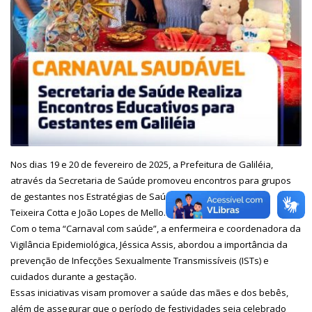
Nos dias 19 e 20 de fevereiro de 2025, a Prefeitura de Galiléia,
através da Secretaria de Saúde promoveu encontros para grupos
de gestantes nos Estratégias de Saúde da Família (ESF), João
Teixeira Cotta e João Lopes de Mello.
Com o tema “Carnaval com saúde”, a enfermeira e coordenadora da
Vigilância Epidemiológica, Jéssica Assis, abordou a importância da
prevenção de Infecções Sexualmente Transmissíveis (ISTs) e
cuidados durante a gestação.
Essas iniciativas visam promover a saúde das mães e dos bebês,
além de assegurar que o período de festividades seja celebrado