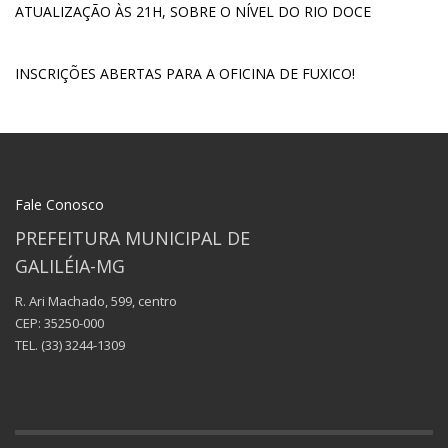
ATUALIZAÇÃO ÀS 21H, SOBRE O NÍVEL DO RIO DOCE
INSCRIÇÕES ABERTAS PARA A OFICINA DE FUXICO!
Fale Conosco
PREFEITURA MUNICIPAL DE
GALILÉIA-MG
R. Ari Machado, 599, centro
CEP: 35250-000
TEL.
(33) 3244-1309