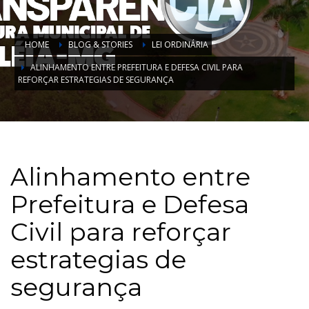
HOME
BLOG & STORIES
LEI ORDINÁRIA
ALINHAMENTO ENTRE PREFEITURA E DEFESA CIVIL PARA
REFORÇAR ESTRATEGIAS DE SEGURANÇA
Alinhamento entre
Prefeitura e Defesa
Civil para reforçar
estrategias de
segurança