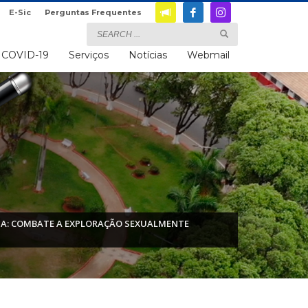
E-Sic
Perguntas Frequentes
COVID-19
Serviços
Notícias
Webmail
EMA: COMBATE A EXPLORAÇÃO SEXUALMENTE