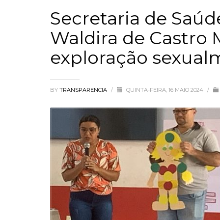
Secretaria de Saúde
Waldira de Castro 
exploração sexualm
BY
TRANSPARENCIA
/
QUINTA-FEIRA, 16 MAIO 2024
/