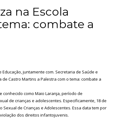
iza na Escola
 tema: combate a
 de Educação, juntamente com. Secretaria de Saúde e
a de Castro Martins a Palestra com o tema: combate a
te conhecido como Maio Laranja, período de
al de crianças e adolescentes. Especificamente, 18 de
o Sexual de Crianças e Adolescentes. Essa data tem por
violação dos direitos infantojuvenis.