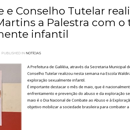
 e Conselho Tutelar real
Martins a Palestra com o
ente infantil
PUBLISHED IN
NOTÍCIAS
A Prefeitura de Galiléia, através da Secretaria Municipal
Conselho Tutelar realizou nesta semana na Escola Waldir
exploração sexualmente infantil.
É importante destacar o mês de maio, que é nacionalmen
enfrentamento e prevenção do abuso e da exploração sexu
maio é o Dia Nacional de Combate ao Abuso e à Exploraçã
objetivo mobilizar a sociedade brasileira para combater a 