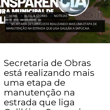
HOME
BLOG & STORIES
NOTÍCIAS
SECRETARIA DE OBRAS ESTÁ REALIZANDO MAIS UMA ETAPA DE
MANUTENÇÃO NA ESTRADA QUE LIGA GALILÉIA A SAPUCAIA
Secretaria de Obras
está realizando mais
uma etapa de
manutenção na
estrada que liga