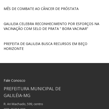
MÊS DE COMBATE AO CÂNCER DE PRÓSTATA
GALILEIA CELEBRA RECONHECIMENTO POR ESFORÇOS NA
VACINAÇÃO COM SELO DE PRATA ” BORA VACINAR”
PREFEITA DE GALILEIA BUSCA RECURSOS EM BEÇO
HORIZONTE
Fale Conosco
PREFEITURA MUNICIPAL DE
GALILÉIA-MG
R. Ari Machado, 599, centro