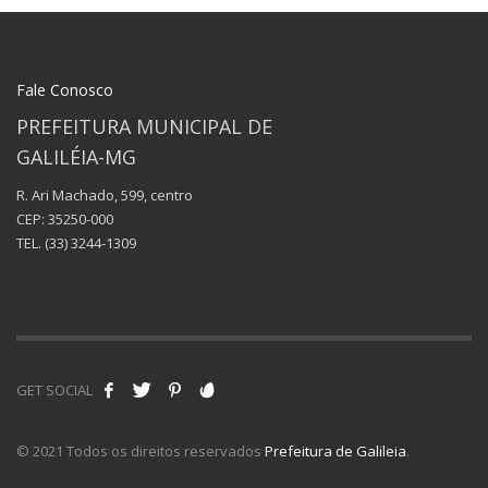
Fale Conosco
PREFEITURA MUNICIPAL DE
GALILÉIA-MG
R. Ari Machado, 599, centro
CEP: 35250-000
TEL.
(33) 3244-1309
GET SOCIAL
© 2021 Todos os direitos reservados
Prefeitura de Galileia
.