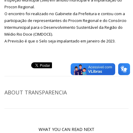
Inspeção Municipal (SIM) em âmbito municipal e a implantação do
Procon Regional.
O encontro foi realizado no Gabinete da Prefeitura e contou com a
participação de representantes do Procom Regional e do Consórcio
Intermunicipal para o Desenvolvimento Sustentável da Região do
Médio Rio Doce (CIMDOCE).
A Previsão é que o Selo seja impalantado em janeiro de 2023.
ABOUT
TRANSPARENCIA
WHAT YOU CAN READ NEXT