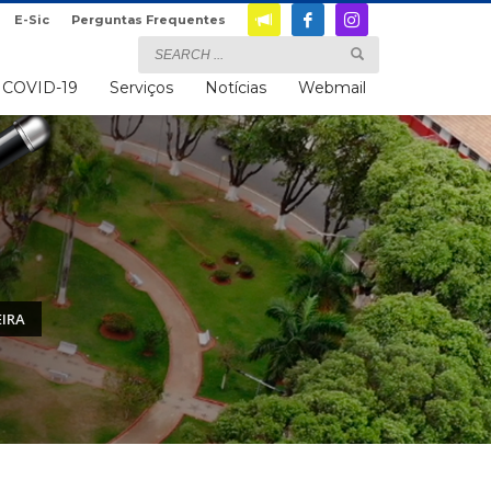
E-Sic
Perguntas Frequentes
COVID-19
Serviços
Notícias
Webmail
EIRA