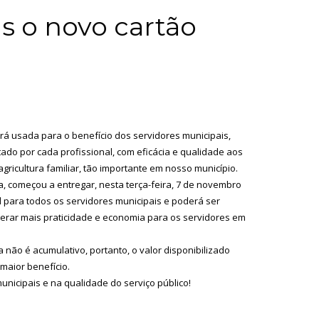
s o novo cartão
erá usada para o benefício dos servidores municipais,
ado por cada profissional, com eficácia e qualidade aos
ricultura familiar, tão importante em nosso município.
ra, começou a entregar, nesta terça-feira, 7 de novembro
el para todos os servidores municipais e poderá ser
i gerar mais praticidade e economia para os servidores em
a não é acumulativo, portanto, o valor disponibilizado
maior benefício.
unicipais e na qualidade do serviço público!