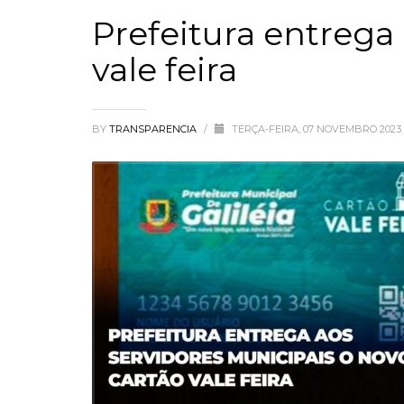
Prefeitura entrega
vale feira
BY
TRANSPARENCIA
/
TERÇA-FEIRA, 07 NOVEMBRO 2023