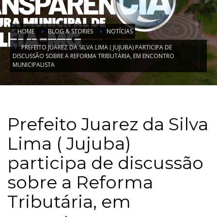
HOME
BLOG & STORIES
NOTÍCIAS
PREFEITO JUAREZ DA SILVA LIMA ( JUJUBA) PARTICIPA DE
DISCUSSÃO SOBRE A REFORMA TRIBUTÁRIA, EM ENCONTRO
MUNICIPALISTA
Prefeito Juarez da Silva
Lima ( Jujuba)
participa de discussão
sobre a Reforma
Tributária, em