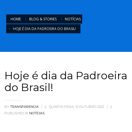
HOME
BLOG & STORIES
NOTÍCIAS
HOJE É DIA DA PADROEIRA DO BRASIL!
Hoje é dia da Padroeira
do Brasil!
BY
TRANSPARENCIA
/
QUARTA-FEIRA, 12 OUTUBRO 2022
/
PUBLISHED IN
NOTÍCIAS