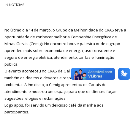
IN
NOTÍCIAS
No último dia 14 de março, o Grupo da Melhor Idade do CRAS teve a
oportunidade de conhecer melhor a Companhia Energética de
Minas Gerais (Cemig). No encontro houve palestra onde o grupo
aprendeu mais sobre economia de energia, uso consciente e
seguro de energia elétrica, atendimento, tarifas e iluminação
pública.
O evento aconteceu no CRAS de Galiléia e o Grupo conheceu
também os direitos e deveres e responsabilidade social e
ambiental. Além disso, a Cemig apresentou os Canais de
atendimento e mostrou um espaço para que os clientes façam
sugestões, elogios e reclamações.
Logo após, foi servido um delicioso café da manhã aos
participantes.