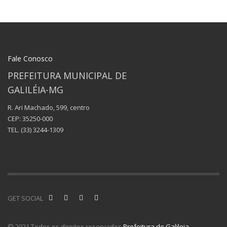
Fale Conosco
PREFEITURA MUNICIPAL DE
GALILÉIA-MG
R. Ari Machado, 599, centro
CEP: 35250-000
TEL.
(33) 3244-1309
GET SOCIAL
© 2021 Todos os direitos reservados
Prefeitura de Galileia
.