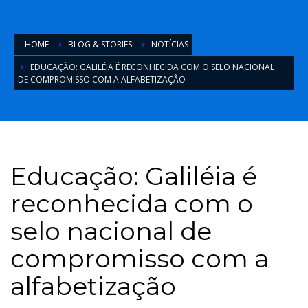
HOME
BLOG & STORIES
NOTÍCIAS
EDUCAÇÃO: GALILÉIA É RECONHECIDA COM O SELO NACIONAL
DE COMPROMISSO COM A ALFABETIZAÇÃO
Educação: Galiléia é
reconhecida com o
selo nacional de
compromisso com a
alfabetização