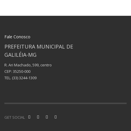
Fale Conosco
PREFEITURA MUNICIPAL DE
GALILÉIA-MG
R. Ari Machado, 599, centro
CEP: 35250-000
TEL.
(33) 3244-1309
GET SOCIAL