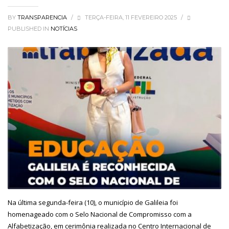
BY
TRANSPARENCIA
/
TERÇA-FEIRA, 11 FEVEREIRO 2025
/
PUBLISHED IN
NOTÍCIAS
Na última segunda-feira (10), o município de Galileia foi
homenageado com o Selo Nacional de Compromisso com a
Alfabetização, em cerimônia realizada no Centro Internacional de