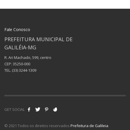
Fale Conosco
PREFEITURA MUNICIPAL DE
GALILÉIA-MG
R. Ari Machado, 599, centro
CEP: 35250-000
TEL.
(33) 3244-1309
GET SOCIAL
© 2021 Todos os direitos reservados
Prefeitura de Galileia
.