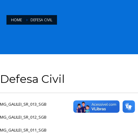
HOME
DEFESA CIVIL
Defesa Civil
MG_GALILEI_SR_013_SGB
MG_GALILEI_SR_012_SGB
MG_GALILEI_SR_011_SGB