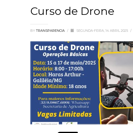
Curso de Drone
BY
TRANSPARENCIA
/
SEGUNDA-FEIRA, 14 ABRIL 2025
/