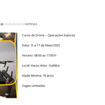
PUBLISHED IN
NOTÍCIAS
Curso de Drone – Operações básicas
Data: 15 a 17 de Maio/2025
Horario: 08:00 as 17:00 h
Local: Haras Artur- Galiléia
Idade Minima: 16 anos
Vagas Limitadas