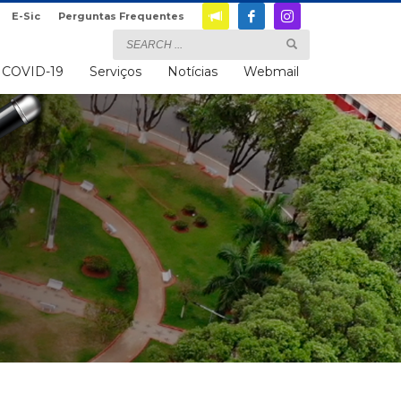
E-Sic
Perguntas Frequentes
COVID-19
Serviços
Notícias
Webmail