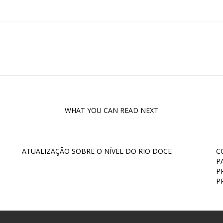
WHAT YOU CAN READ NEXT
ATUALIZAÇÃO SOBRE O NÍVEL DO RIO DOCE
C
P
P
P