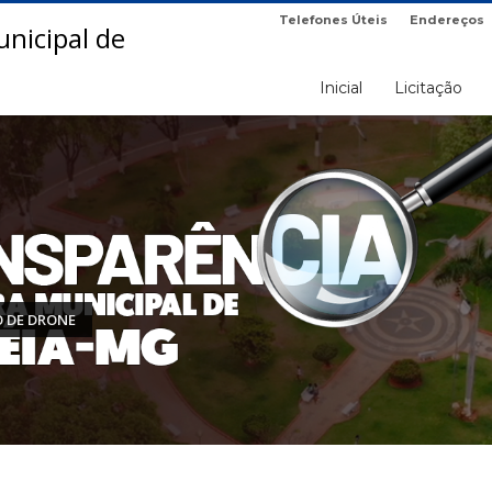
Telefones Úteis
Endereços
Inicial
Licitação
 DE DRONE