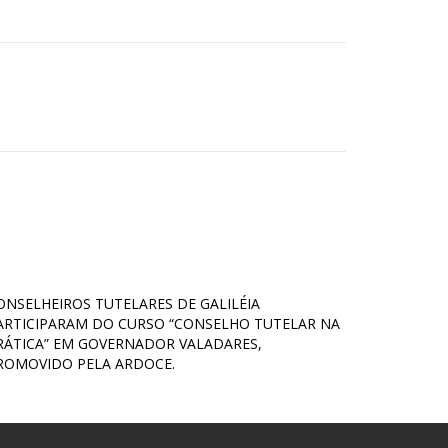
ONSELHEIROS TUTELARES DE GALILÉIA
ARTICIPARAM DO CURSO “CONSELHO TUTELAR NA
RÁTICA” EM GOVERNADOR VALADARES,
ROMOVIDO PELA ARDOCE.