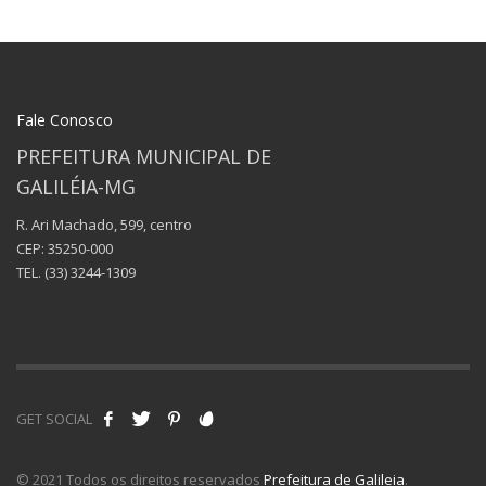
Fale Conosco
PREFEITURA MUNICIPAL DE
GALILÉIA-MG
R. Ari Machado, 599, centro
CEP: 35250-000
TEL.
(33) 3244-1309
GET SOCIAL
© 2021 Todos os direitos reservados
Prefeitura de Galileia
.