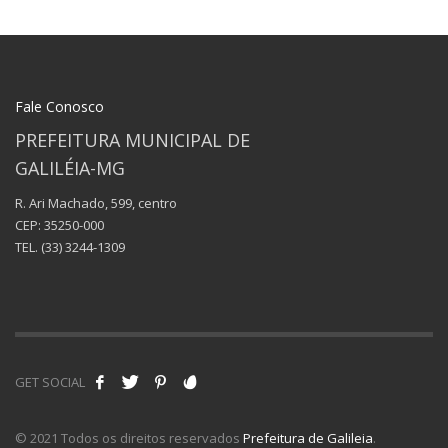
Fale Conosco
PREFEITURA MUNICIPAL DE
GALILÉIA-MG
R. Ari Machado, 599, centro
CEP: 35250-000
TEL.
(33) 3244-1309
GET SOCIAL
© 2021 Todos os direitos reservados
Prefeitura de Galileia
.