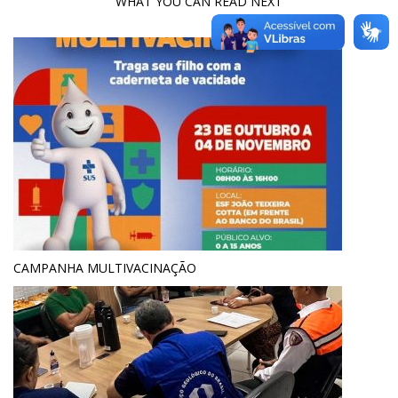
WHAT YOU CAN READ NEXT
CAMPANHA MULTIVACINAÇÃO