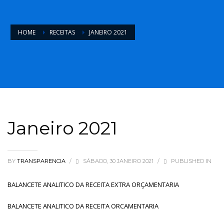
HOME
RECEITAS
JANEIRO 2021
Janeiro 2021
BY
TRANSPARENCIA
/
SÁBADO, 30 JANEIRO 2021
/
PUBLISHED IN
BALANCETE ANALITICO DA RECEITA EXTRA ORÇAMENTARIA
BALANCETE ANALITICO DA RECEITA ORCAMENTARIA